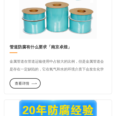
管道防腐有什么要求「南京卓煌」
金属管道在管道运输使用中占较大的比例，但是金属管道会
是存在一定缺陷的，它在氧气和水的环境介质下会发生化学
或电化学反应。这种化学反应会导致管道生锈和损坏。所以
查看详情
要保证管道的安全运行，管道防腐是需要重视的一个环节，
管道防腐也是有许多要求的，下面我们从管道防腐的不同位
置来了解管道防腐和防腐材料。