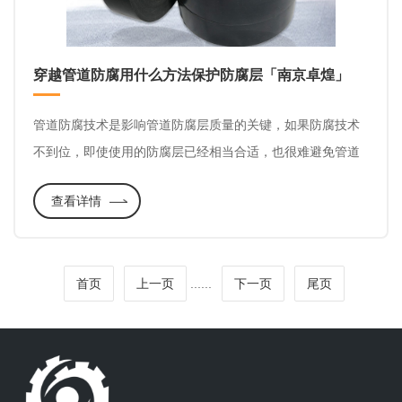
穿越管道防腐用什么方法保护防腐层「南京卓煌」
管道防腐技术是影响管道防腐层质量的关键，如果防腐技术
不到位，即使使用的防腐层已经相当合适，也很难避免管道
防腐层损坏，在定向穿越中，管道防腐层损坏的原因有很
查看详情
多，包括人员、技术、材料和地下区域，如砂岩区、砾岩
区、溶洞区、湿地区等。如果定向穿越孔的光滑度不够，突
出点较多，钻入岩浆将携带岩屑、砂石等物质，这将导致管
首页
上一页
...
...
下一页
尾页
道防腐层在穿越过程中损坏和脱落。