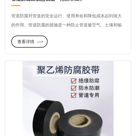
管道防腐对管道的安全运行、使用寿命和降低成本起到很大
的作用。管道防腐的措施是一种防止管道被空气、土壤和输
送介质腐蚀的保护技术。由于大多数管道处于复杂的土壤环
查看详情
境中，输送介质有的会有腐蚀性，管道内外壁可能会被腐
蚀。一旦管道被腐蚀穿孔，不仅会中断输送运行，还会造成
污染甚至灾难。