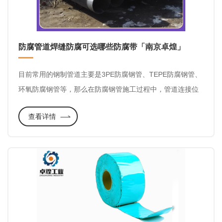
防腐管道焊缝防腐可选哪些防腐带「南京卓煌」
目前常用的钢制管道主要是3PE防腐钢管、TEPE防腐钢管、
环氧防腐钢管等，那么在防腐钢管施工过程中，管道连接位
置的焊缝选用什么材料做防腐层，在防腐管道长期使用后发
查看详情
生腐蚀后，如何选用防腐材料修复防腐层，下面我们来了解
防腐管道的制作，和防腐带在防腐管道补口，焊缝，防腐层
修复的应用。