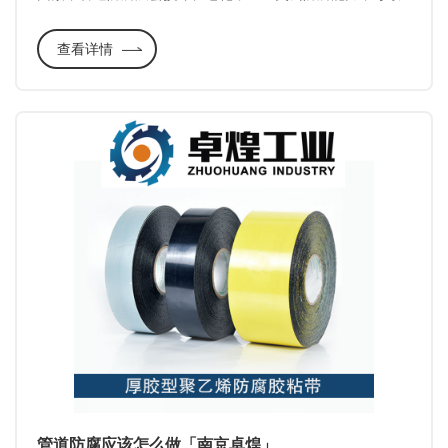
管道腐蚀和穿孔，造成泄漏。所以管道检测和检测后的维修
查看详情
是保障埋地管道安全的有利方法。下面我们一起来了解管道
防腐检测的目的和管道防腐维护。
管道防腐应该怎么做「南京卓煌」