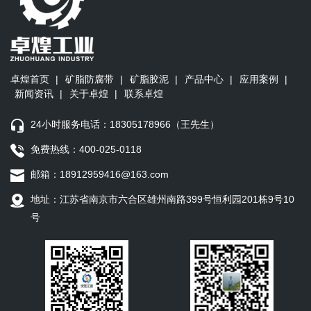
卓煌首页
|
矿脂防腐带
|
矿脂胶泥
|
产品中心
|
应用案例
|
新闻资讯
|
关于卓煌
|
联系卓煌
24小时服务电话：18305178966（王先生）
免费热线：400-025-0118
邮箱：18912959416@163.com
地址：江苏省南京市六合区雄州南路399号恒利园201栋9号10
号