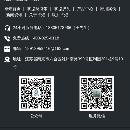
卓煌首页
|
矿脂防腐带
|
矿脂胶泥
|
产品中心
|
应用案例
|
新闻资讯
|
关于卓煌
|
联系卓煌
24小时服务电话：18305178966（王先生）
免费热线：400-025-0118
邮箱：18912959416@163.com
地址：江苏省南京市六合区雄州南路399号恒利园201栋9号10
号
公众号
服务微信