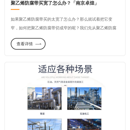
聚乙烯防腐带买宽了怎么办？「南京卓煌」
如果聚乙烯防腐带买的太宽了怎么办？那么就试着把它变
窄，如何把聚乙烯防腐带切成窄的呢？我们先从聚乙烯防腐
带的种类说起，聚乙烯防腐带分为两种：一种是带隔离膜
查看详情
的，另一种是没有隔离膜的。