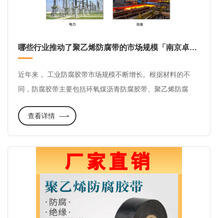
哪些行业推动了聚乙烯防腐带的市场规模「南京卓煌」
近年来， 工业防腐胶带市场规模不断增长。根据材料的不
同，防腐胶带主要包括环氧煤沥青防腐胶带、聚乙烯防腐
带、聚丙烯纤维防腐带等，其中聚乙烯防腐带和聚丙烯纤维
查看详情
防腐带，在化工和管道防腐中的应用需求较高。