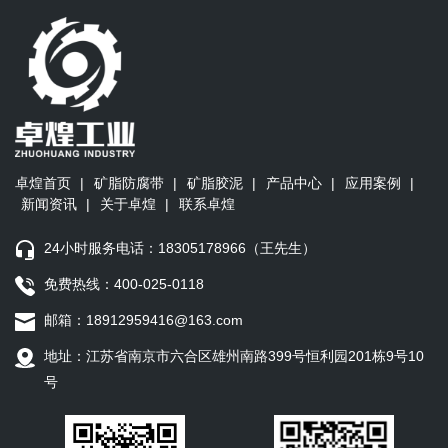
卓煌首页
|
矿脂防腐带
|
矿脂胶泥
|
产品中心
|
应用案例
|
新闻资讯
|
关于卓煌
|
联系卓煌
24小时服务电话：18305178966（王先生）
免费热线：400-025-0118
邮箱：18912959416@163.com
地址：江苏省南京市六合区雄州南路399号恒利园201栋9号10
号