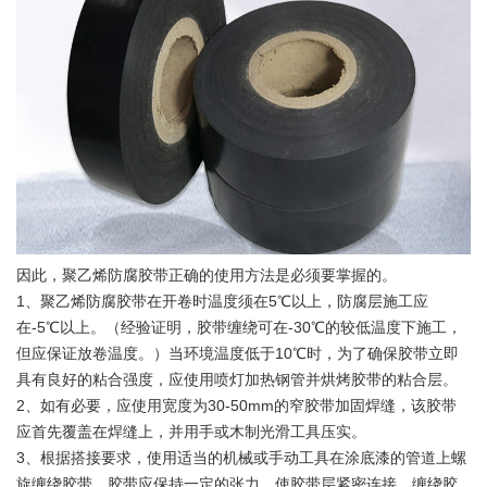
因此，聚乙烯防腐胶带正确的使用方法是必须要掌握的。
1、聚乙烯防腐胶带在开卷时温度须在5℃以上，防腐层施工应
在-5℃以上。（经验证明，胶带缠绕可在-30℃的较低温度下施工，
但应保证放卷温度。）当环境温度低于10℃时，为了确保胶带立即
具有良好的粘合强度，应使用喷灯加热钢管并烘烤胶带的粘合层。
2、如有必要，应使用宽度为30-50mm的窄胶带加固焊缝，该胶带
应首先覆盖在焊缝上，并用手或木制光滑工具压实。
3、根据搭接要求，使用适当的机械或手动工具在涂底漆的管道上螺
旋缠绕胶带，胶带应保持一定的张力，使胶带层紧密连接。缠绕胶