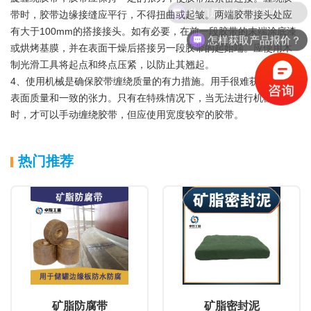
你们是源头厂家直供吗？
带时，胶带边缘接缝应平行，不得扭曲或起皱。两端胶带接头处应
有大于100mm的搭接接头。如有必要，在前一段胶带的末端涂底漆
怎样获取产品报价？
或烘烤基膜，并在表面干燥后搭接另一段胶带的起始端。应使用木
制光滑工具将起点和终点压紧，以防止其翘起。
4、使用机械是确保胶带缠绕质量的有力措施。用手很难获得均匀的
表面质量和一致的张力。只有在特殊情况下，当无法进行机械施工
时，才可以手动缠绕胶带，但应使用宽度较窄的胶带。
热门推荐
矿脂防腐带
矿脂密封泥