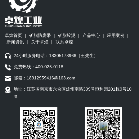
卓煌首页
|
矿脂防腐带
|
矿脂胶泥
|
产品中心
|
应用案例
|
新闻资讯
|
关于卓煌
|
联系卓煌
24小时服务电话：18305178966（王先生）
免费热线：400-025-0118
邮箱：18912959416@163.com
地址：江苏省南京市六合区雄州南路399号恒利园201栋9号10
号