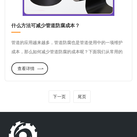
什么方法可减少管道防腐成本？
管道的应用越来越多，管道防腐也是管道使用中的一项维护
成本，那么如何减少管道防腐的成本呢？下面我们从常用的
石油沥青、环氧煤沥青、聚乙烯等防腐管道进行了整理，发
查看详情
现存放和运输是减少管道防腐层损坏的途径之一，是减少管
道防腐成本的一种方法。
下一页
尾页