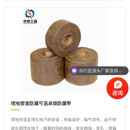
复，保证管道正常运行。下面小编从埋地管道防腐层检测到
防腐层修复说起。
你们是源头厂家直供吗？
埋地管道防腐可选卓煌防腐带
埋地管道是埋在地下的管道，有输油管，输气管等。由于管
道长期埋在地下，随着时间的推移，发生锈蚀，穿孔，泄漏