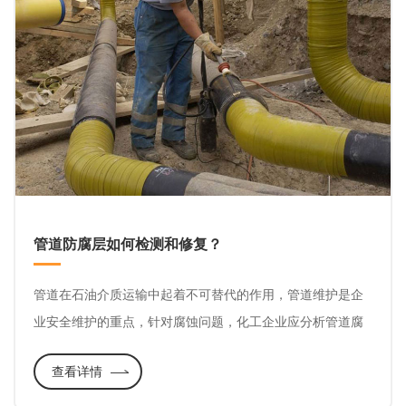
管道防腐层如何检测和修复？
管道在石油介质运输中起着不可替代的作用，管道维护是企
业安全维护的重点，针对腐蚀问题，化工企业应分析管道腐
蚀因素，并在此基础上提出保护措施，做好后期维护，使管
查看详情
道可以安全运输。那么铺设在地下的管道，防腐层的损坏问
题可通过专业测试公司检测记录，损坏的防腐层需及时修