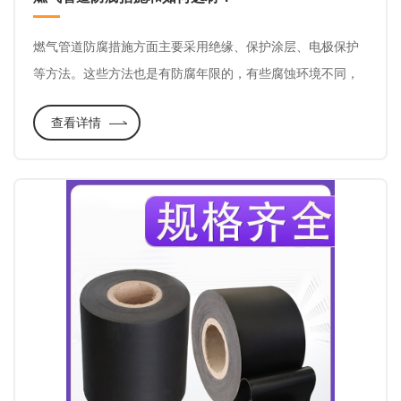
燃气管道防腐措施方面主要采用绝缘、保护涂层、电极保护
等方法。这些方法也是有防腐年限的，有些腐蚀环境不同，
管道防腐层损坏程度也会不同，防腐层的寿命达不到管道使
查看详情
用寿命，就会面临不断维护的问题，在这里我们来了解能适
应管道使用寿命的防腐产品，冷缠防腐带。