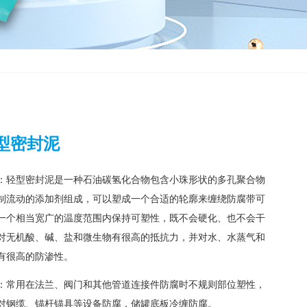
型密封泥
：轻型密封泥是一种石油碳氢化合物包含小珠形状的多孔聚合物
制流动的添加剂组成，可以塑成一个合适的轮廓来缠绕防腐带可
一个相当宽广的温度范围内保持可塑性，既不会硬化、也不会干
对无机酸、碱、盐和微生物有很高的抵抗力，并对水、水蒸气和
有很高的防渗性。
：常用在法兰、阀门和其他管道连接件防腐时不规则部位塑性，
对钢缆、锚杆锚具等设备防腐，储罐底板冷缠防腐。