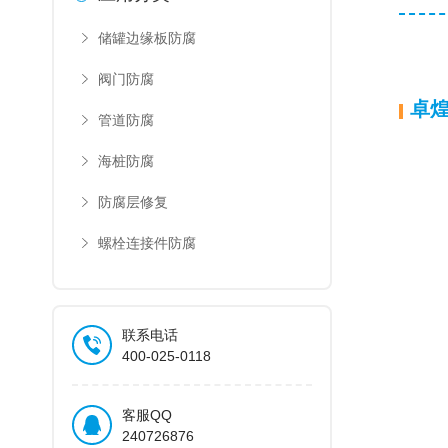
储罐边缘板防腐
阀门防腐
卓
管道防腐
海桩防腐
防腐层修复
螺栓连接件防腐
联系电话
400-025-0118
客服QQ
240726876