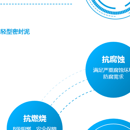
煌轻型密封泥