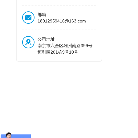
邮箱
18912959416@163.com
公司地址
南京市六合区雄州南路399号
恒利园201栋9号10号