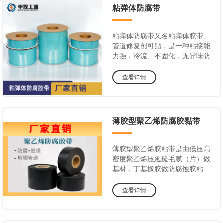
粘弹体防腐带
粘弹体防腐带又名粘弹体胶带、
管道修复创可贴，是一种粘接能
力强，冷流、不固化，无异味防
腐蚀材料。
查看详情
薄胶型聚乙烯防腐胶黏带
薄胶型聚乙烯胶粘带是由低压高
密度聚乙烯压延糙毛膜（片）做
基材，丁基橡胶做防腐蚀胶粘
层，采用国内无溶剂共挤热复合
工艺制成。
查看详情