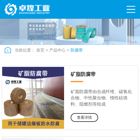
当前位置：
首页
>
产品中心
>
防腐带
矿脂防腐带
矿脂防腐带由合成纤维、碳氢化
合物、中性聚合物、惰性硅填
料、阻燃剂等组成
查看详情