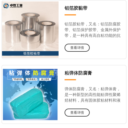
铝箔胶黏带
铝箔胶粘带，又名：铝箔防腐胶
带、铝箔保护胶带、金属外保护
带，是一种具有高自粘功能的抗
紫外线强的新型防腐保护材料
查看详情
粘弹体防腐膏
弹体防腐膏，又名：粘弹体膏，
是一种新型的高性能粘弹性聚烯
烃材料，具有固体胶粘材料和液
体胶粘材料的双重特性。
查看详情