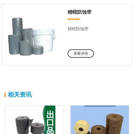
精蜡防蚀带
精蜡防蚀带
查看详情
相关资讯